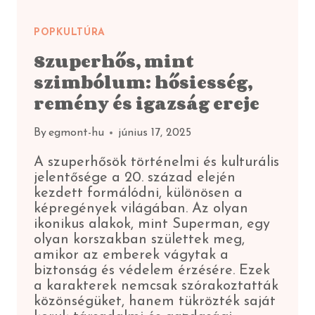
POPKULTÚRA
Szuperhős, mint
szimbólum: hősiesség,
remény és igazság ereje
By
egmont-hu
június 17, 2025
A szuperhősök történelmi és kulturális
jelentősége a 20. század elején
kezdett formálódni, különösen a
képregények világában. Az olyan
ikonikus alakok, mint Superman, egy
olyan korszakban születtek meg,
amikor az emberek vágytak a
biztonság és védelem érzésére. Ezek
a karakterek nemcsak szórakoztatták
közönségüket, hanem tükrözték saját